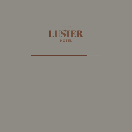
TAUFEN
Restaurant mit Aussicht