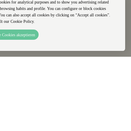
cookies for analytical purposes and to show you advertising related
 browsing habits and profile. You can configure or block cookies
You can also accept all cookies by clicking on “Accept all cookies”.
lt our Cookie Policy.
e Cookies akzeptieren