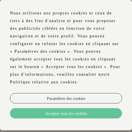
Nous utilisons nos propres cookies et ceux de
tiers à des fins d'analyse et pour vous proposer
des publicités ciblées en fonction de votre
navigation et de votre profil. Vous pouvez
SERVICES
configurer ou refuser les cookies en cliquant sur
« Paramètres des cookies ». Vous pouvez
HÔTELIERS
également accepter tous les cookies en cliquant
LUSTER
sur le bouton « Accepter tous les cookies ». Pour
plus d'informations, veuillez consulter notre
Politique relative aux cookies.
Paramètres des cookies
RESTAURANT ET BAR
Accepter tous les cookies
SERVICE EN CHAMBRE