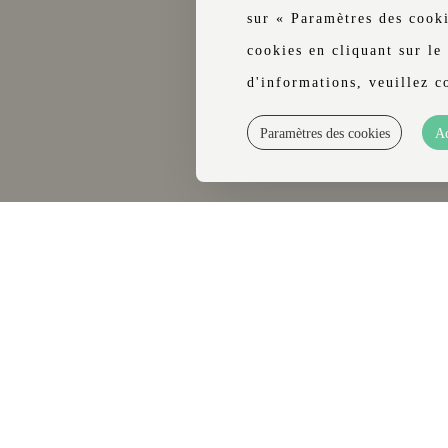
cceptés.
sur « Paramètres des cook
cookies en cliquant sur le
d'informations, veuillez c
Paramètres des cookies
Ac
es
Instagram
Facebook