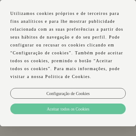
Utilizamos cookies próprios e de terceiros para
fins analíticos e para lhe mostrar publicidade
relacionada com as suas preferências a partir dos
seus hábitos de navegação e do seu perfil. Pode
OFERTAS
configurar ou recusar os cookies clicando em
“Configuração de cookies”. Também pode aceitar
ESPECIAIS
todos os cookies, premindo o botão “Aceitar
todos os cookies”. Para mais informações, pode
SPA EXPERIENCE | SÓ
visitar a nossa Politica de Cookies.
ALOJAMENTO
Configuração de Cookies
Aceitar todos os Cookies
[Clique para ampliar]