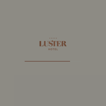
Directions
numériques