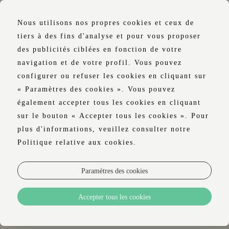
Nous utilisons nos propres cookies et ceux de
tiers à des fins d'analyse et pour vous proposer
des publicités ciblées en fonction de votre
navigation et de votre profil. Vous pouvez
GALERIE
configurer ou refuser les cookies en cliquant sur
« Paramètres des cookies ». Vous pouvez
également accepter tous les cookies en cliquant
sur le bouton « Accepter tous les cookies ». Pour
plus d'informations, veuillez consulter notre
L'HÔTEL
Politique relative aux cookies.
OUI, PLUS DE NON ET DE BAR
Paramètres des cookies
BIEN-ÊTRE
Accepter tous les cookies