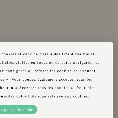
 cookies et ceux de tiers à des fins d'analyse et
licités ciblées en fonction de votre navigation et
ez configurer ou refuser les cookies en cliquant
ies ». Vous pouvez également accepter tous les
 bouton « Accepter tous les cookies ». Pour plus
onsulter notre Politique relative aux cookies.
ervation
cepter tous les cookies